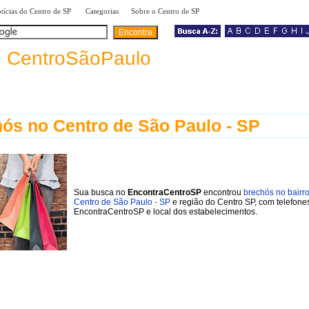
|
|
|
tícias do Centro de SP
Categorias
Sobre o Centro de SP
a
CentroSãoPaulo
ós no Centro de São Paulo - SP
Sua busca no
EncontraCentroSP
encontrou
brechós no bairr
Centro de São Paulo - SP
e região do Centro SP, com telefone
EncontraCentroSP e local dos estabelecimentos.