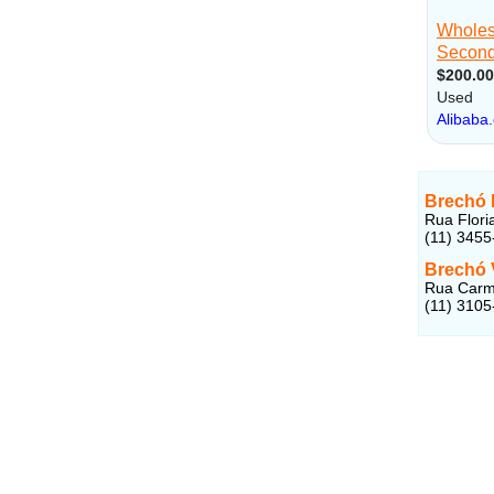
Brechó 
Rua Flori
(11) 3455
Brechó 
Rua Carmo
(11) 3105