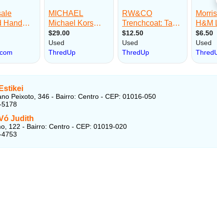
Estikei
ano Peixoto, 346 - Bairro: Centro - CEP: 01016-050
-5178
Vó Judith
, 122 - Bairro: Centro - CEP: 01019-020
-4753