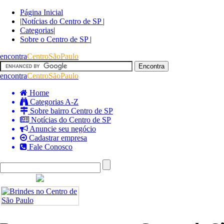
Página Inicial
|
Notícias do Centro de SP
|
Categorias
|
Sobre o Centro de SP
|
encontra
CentroSãoPaulo
encontra
CentroSãoPaulo
Home
Categorias A-Z
Sobre bairro Centro de SP
Notícias do Centro de SP
Anuncie seu negócio
Cadastrar empresa
Fale Conosco