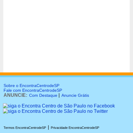
Sobre o EncontraCentrodeSP
Fale com EncontraCentrodeSP
ANUNCIE:
|
Com Destaque
Anuncie Grátis
|
Termos EncontraCentrodeSP
Privacidade EncontraCentrodeSP