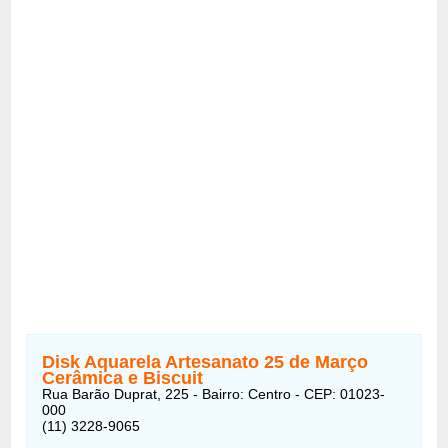
Disk Aquarela Artesanato 25 de Março
Cerâmica e Biscuit
Rua Barão Duprat, 225 - Bairro: Centro - CEP: 01023-
000
(11) 3228-9065