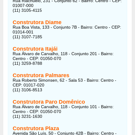
Rua Riachuelo, 231 - Conjunto 62 - Bairro: Centro - CEP:
01007-000
(11) 3105-4115
Construtora Diame
Rua Boa Vista, 133 - Conjunto 7B - Bairro: Centro - CEP:
01014-001
(11) 3107-7185
Construtora Itajái
Rua Álvaro de Carvalho, 118 - Conjunto 201 - Bairro:
Centro - CEP: 01050-070
(11) 3259-8788
Construtora Palmares
Rua Roberto Simonsen, 62 - Sala 53 - Bairro: Centro -
CEP: 01017-020
(11) 3106-8513
Construtora Paro Domênico
Rua Álvaro de Carvalho, 118 - Conjunto 101 - Bairro:
Centro - CEP: 01050-070
(11) 3231-1630
Construtora Plaza
Avenida São Luís, 50 - Conjunto 42B - Bairro: Centro -