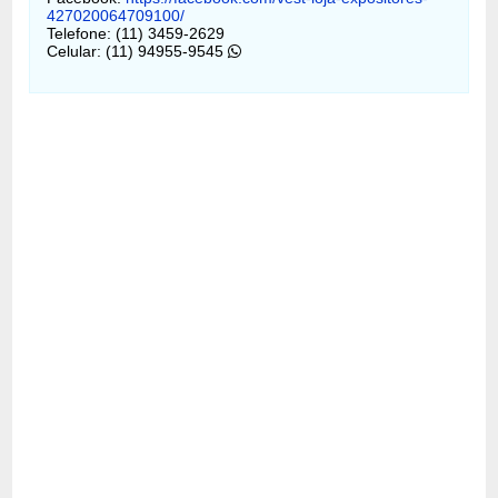
427020064709100/
Telefone: (11) 3459-2629
Celular: (11) 94955-9545