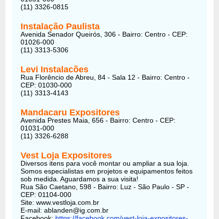
(11) 3326-0815
Instalação Paulista
Avenida Senador Queirós, 306 - Bairro: Centro - CEP:
01026-000
(11) 3313-5306
Levi Instalacões
Rua Florêncio de Abreu, 84 - Sala 12 - Bairro: Centro -
CEP: 01030-000
(11) 3313-4143
Mandacaru Expositores
Avenida Prestes Maia, 656 - Bairro: Centro - CEP:
01031-000
(11) 3326-6288
Vest Loja Expositores
Diversos itens para você montar ou ampliar a sua loja.
Somos especialistas em projetos e equipamentos feitos
sob medida. Aguardamos a sua visita!
Rua São Caetano, 598 - Bairro: Luz - São Paulo - SP -
CEP: 01104-000
Site: www.vestloja.com.br
E-mail: ablanden@ig.com.br
Facebook:
https://facebook.com/vest-loja-expositores-