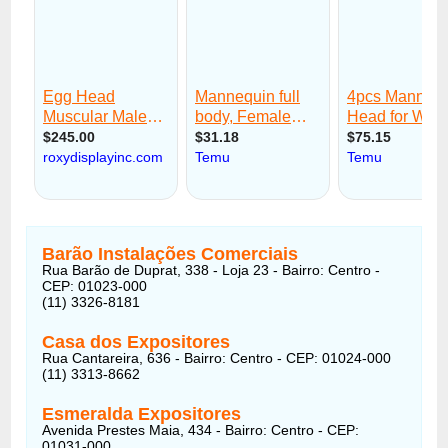
Barão Instalações Comerciais
Rua Barão de Duprat, 338 - Loja 23 - Bairro: Centro -
CEP: 01023-000
(11) 3326-8181
Casa dos Expositores
Rua Cantareira, 636 - Bairro: Centro - CEP: 01024-000
(11) 3313-8662
Esmeralda Expositores
Avenida Prestes Maia, 434 - Bairro: Centro - CEP:
01031-000