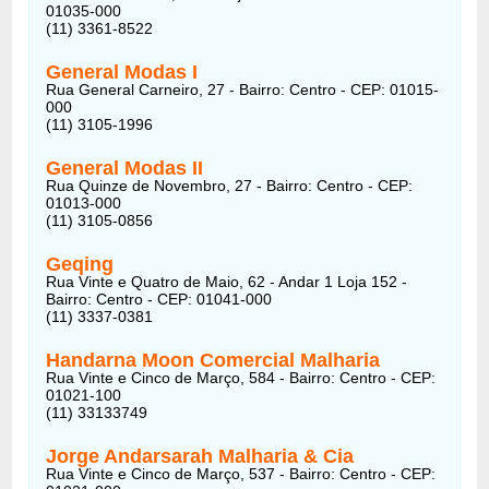
01035-000
(11) 3361-8522
General Modas I
Rua General Carneiro, 27 - Bairro: Centro - CEP: 01015-
000
(11) 3105-1996
General Modas II
Rua Quinze de Novembro, 27 - Bairro: Centro - CEP:
01013-000
(11) 3105-0856
Geqing
Rua Vinte e Quatro de Maio, 62 - Andar 1 Loja 152 -
Bairro: Centro - CEP: 01041-000
(11) 3337-0381
Handarna Moon Comercial Malharia
Rua Vinte e Cinco de Março, 584 - Bairro: Centro - CEP:
01021-100
(11) 33133749
Jorge Andarsarah Malharia & Cia
Rua Vinte e Cinco de Março, 537 - Bairro: Centro - CEP: