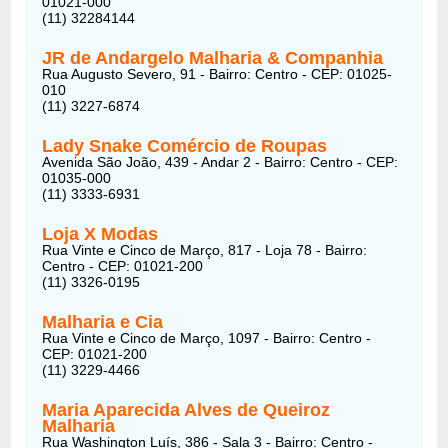
01021-000
(11) 32284144
JR de Andargelo
Malharia & Companhia
Rua Augusto Severo, 91 - Bairro: Centro - CEP: 01025-
010
(11) 3227-6874
Lady Snake Comércio de Roupas
Avenida São João, 439 - Andar 2 - Bairro: Centro - CEP:
01035-000
(11) 3333-6931
Loja X Modas
Rua Vinte e Cinco de Março, 817 - Loja 78 - Bairro:
Centro - CEP: 01021-200
(11) 3326-0195
Malharia e Cia
Rua Vinte e Cinco de Março, 1097 - Bairro: Centro -
CEP: 01021-200
(11) 3229-4466
Maria Aparecida Alves de Queiroz
Malharia
Rua Washington Luís, 386 - Sala 3 - Bairro: Centro -