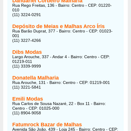
Dandariel Cordeiro Malharia
Rua Rego Freitas, 136 - Bairro: Centro - CEP: 01220-
010
(11) 3224-0291
Depósito de Meias e Malhas Arco Íris
Rua Barão Duprat, 377 - Bairro: Centro - CEP: 01023-
001
(11) 3227-4266
Dibs Modas
Largo Arouche, 337 - Andar 4 - Bairro: Centro - CEP:
01219-011
(11) 3339-9999
Donatella
Malharia
Rua Arouche, 131 - Bairro: Centro - CEP: 01219-001
(11) 3221-5841
Emili Modas
Rua Carlos de Sousa Nazaré, 22 - Box 11 - Bairro:
Centro - CEP: 01025-000
(11) 8904-9058
Fatumrock Bazar
de Malhas
Avenida São João, 439 - Loja 245 - Bairro: Centro - CEP: