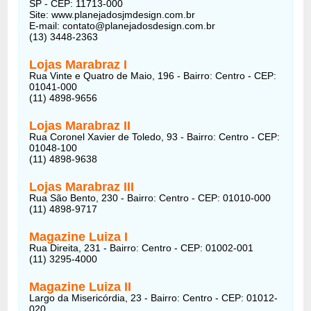
SP - CEP: 11713-000
Site: www.planejadosjmdesign.com.br
E-mail: contato@planejadosdesign.com.br
(13) 3448-2363
Lojas Marabraz I
Rua Vinte e Quatro de Maio, 196 - Bairro: Centro - CEP:
01041-000
(11) 4898-9656
Lojas Marabraz II
Rua Coronel Xavier de Toledo, 93 - Bairro: Centro - CEP:
01048-100
(11) 4898-9638
Lojas Marabraz III
Rua São Bento, 230 - Bairro: Centro - CEP: 01010-000
(11) 4898-9717
Magazine Luiza I
Rua Direita, 231 - Bairro: Centro - CEP: 01002-001
(11) 3295-4000
Magazine Luiza II
Largo da Misericórdia, 23 - Bairro: Centro - CEP: 01012-
020