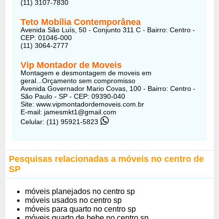
(11) 3107-7830
Teto Mobília Contemporânea
Avenida São Luís, 50 - Conjunto 311 C - Bairro: Centro -
CEP: 01046-000
(11) 3064-2777
Vip Montador de Moveis
Montagem e desmontagem de moveis em
geral...Orçamento sem compromisso
Avenida Governador Mario Covas, 100 - Bairro: Centro -
São Paulo - SP - CEP: 09390-040
Site: www.vipmontadordemoveis.com.br
E-mail: jamesmkt1@gmail.com
Celular: (11) 95921-5823
Pesquisas relacionadas a móveis no centro de
SP
móveis planejados no centro sp
móveis usados no centro sp
móveis para quarto no centro sp
móveis quarto de bebe no centro sp