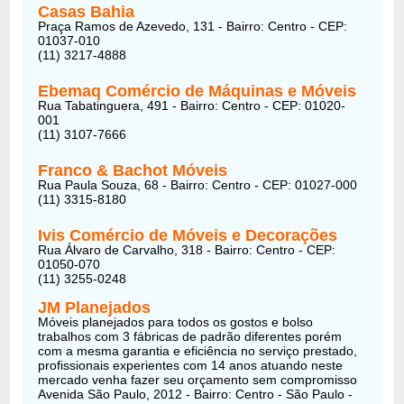
Casas Bahia
Praça Ramos de Azevedo, 131 - Bairro: Centro - CEP:
01037-010
(11) 3217-4888
Ebemaq Comércio de Máquinas e Móveis
Rua Tabatinguera, 491 - Bairro: Centro - CEP: 01020-
001
(11) 3107-7666
Franco & Bachot Móveis
Rua Paula Souza, 68 - Bairro: Centro - CEP: 01027-000
(11) 3315-8180
Ivis Comércio de Móveis e Decorações
Rua Álvaro de Carvalho, 318 - Bairro: Centro - CEP:
01050-070
(11) 3255-0248
JM Planejados
Móveis planejados para todos os gostos e bolso
trabalhos com 3 fábricas de padrão diferentes porém
com a mesma garantia e eficiência no serviço prestado,
profissionais experientes com 14 anos atuando neste
mercado venha fazer seu orçamento sem compromisso
Avenida São Paulo, 2012 - Bairro: Centro - São Paulo -