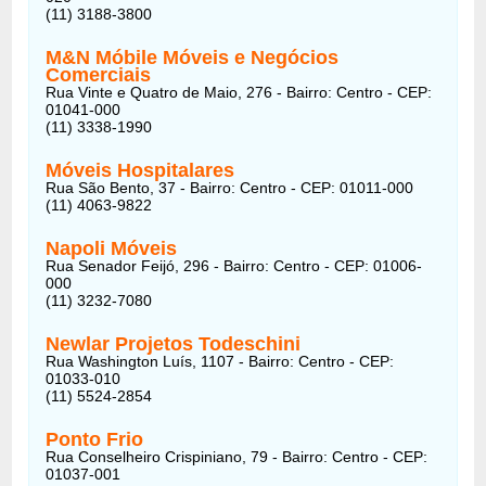
(11) 3188-3800
M&N Móbile Móveis e Negócios
Comerciais
Rua Vinte e Quatro de Maio, 276 - Bairro: Centro - CEP:
01041-000
(11) 3338-1990
Móveis Hospitalares
Rua São Bento, 37 - Bairro: Centro - CEP: 01011-000
(11) 4063-9822
Napoli Móveis
Rua Senador Feijó, 296 - Bairro: Centro - CEP: 01006-
000
(11) 3232-7080
Newlar Projetos Todeschini
Rua Washington Luís, 1107 - Bairro: Centro - CEP:
01033-010
(11) 5524-2854
Ponto Frio
Rua Conselheiro Crispiniano, 79 - Bairro: Centro - CEP:
01037-001