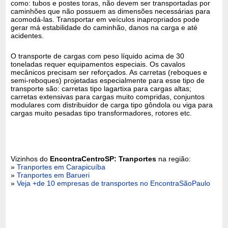
como: tubos e postes toras, não devem ser transportadas por
caminhões que não possuem as dimensões necessárias para
acomodá-las. Transportar em veículos inapropriados pode
gerar má estabilidade do caminhão, danos na carga e até
acidentes.
O transporte de cargas com peso líquido acima de 30
toneladas requer equipamentos especiais. Os cavalos
mecânicos precisam ser reforçados. As carretas (reboques e
semi-reboques) projetadas especialmente para esse tipo de
transporte são: carretas tipo lagartixa para cargas altas;
carretas extensivas para cargas muito compridas, conjuntos
modulares com distribuidor de carga tipo gôndola ou viga para
cargas muito pesadas tipo transformadores, rotores etc.
Vizinhos do
EncontraCentroSP: Tranportes
na região:
»
Tranportes em Carapicuíba
»
Tranportes em Barueri
»
Veja +de 10 empresas de transportes no EncontraSãoPaulo