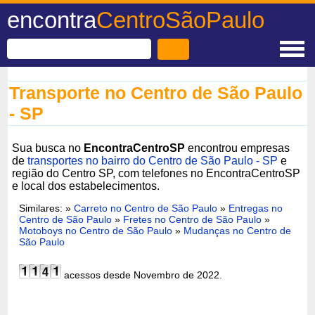
encontra
CentroSãoPaulo
Transporte no Centro de São Paulo
- SP
Sua busca no
EncontraCentroSP
encontrou empresas
de
transportes no bairro do Centro de São Paulo - SP
e
região do Centro SP, com telefones no EncontraCentroSP
e local dos estabelecimentos.
Similares: »
Carreto no Centro de São Paulo
»
Entregas no
Centro de São Paulo
»
Fretes no Centro de São Paulo
»
Motoboys no Centro de São Paulo
»
Mudanças no Centro de
São Paulo
acessos desde Novembro de 2022.