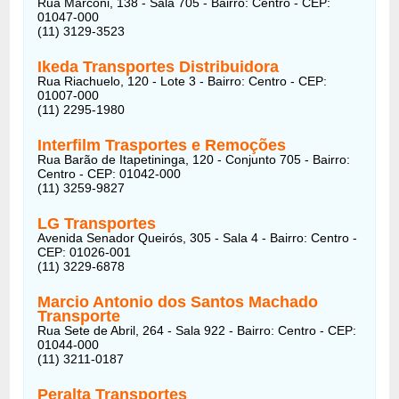
Rua Marconi, 138 - Sala 705 - Bairro: Centro - CEP:
01047-000
(11) 3129-3523
Ikeda Transportes Distribuidora
Rua Riachuelo, 120 - Lote 3 - Bairro: Centro - CEP:
01007-000
(11) 2295-1980
Interfilm Trasportes e Remoções
Rua Barão de Itapetininga, 120 - Conjunto 705 - Bairro:
Centro - CEP: 01042-000
(11) 3259-9827
LG Transportes
Avenida Senador Queirós, 305 - Sala 4 - Bairro: Centro -
CEP: 01026-001
(11) 3229-6878
Marcio Antonio dos Santos Machado
Transporte
Rua Sete de Abril, 264 - Sala 922 - Bairro: Centro - CEP:
01044-000
(11) 3211-0187
Peralta Transportes