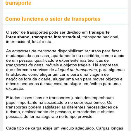
transporte
Como funciona o setor de transportes
O setor de transportes pode ser dividido em
transporte
interurbano
,
transporte interestadual
, transporte nacional,
internacional, local e etc.
As
empresas de transporte
disponibilizam recursos para fazer
mudanças da sua casa, apartamento ou escritório, com o apoio
de um pessoal qualificado e experiente nas técnicas de
transportes de bens
, móveis e objetos frágeis. Há empresas
que oferecem serviços de
aluguel de transportes
, para algumas
finalidades, como alugar um carro para uma viagem de
negócios fora da cidade, alugar uma van para mover objetos e
móveis pequenos de sua casa ou alugar um ônibus para uma
excursão.
E todos esses tipos de transportes juntos desempenhaum
papel importante na sociedade e no setor econômico. Os
transportes podem satisfazer as diferentes necessidades de
turismo, deslocamento de pessoas, mercadorias e objetos
pessoais de forma segura e no tempo previsto.
Cada tipo de carga exige um veículo adequado. Cargas longas