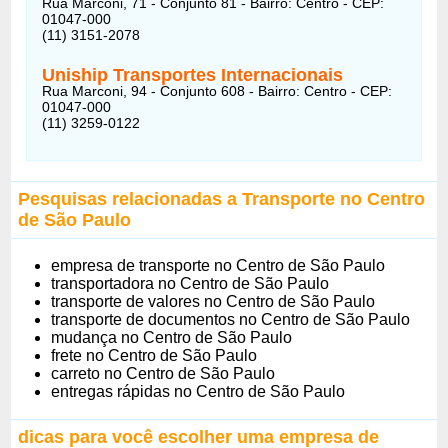
Rua Marconi, 71 - Conjunto 81 - Bairro: Centro - CEP:
01047-000
(11) 3151-2078
Uniship Transportes Internacionais
Rua Marconi, 94 - Conjunto 608 - Bairro: Centro - CEP:
01047-000
(11) 3259-0122
Pesquisas relacionadas a Transporte no Centro
de São Paulo
empresa de transporte no Centro de São Paulo
transportadora no Centro de São Paulo
transporte de valores no Centro de São Paulo
transporte de documentos no Centro de São Paulo
mudança no Centro de São Paulo
frete no Centro de São Paulo
carreto no Centro de São Paulo
entregas rápidas no Centro de São Paulo
dicas para você escolher uma empresa de