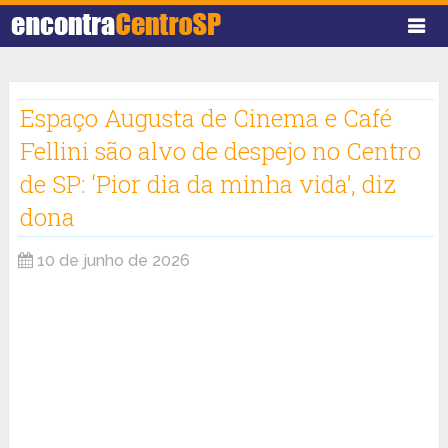
Espaço Augusta de Cinema e Café
Fellini são alvo de despejo no Centro
de SP: ‘Pior dia da minha vida’, diz
dona
10 de junho de 2026