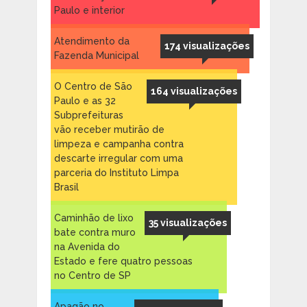
Paulo e interior
Atendimento da
174 visualizações
Fazenda Municipal
O Centro de São
164 visualizações
Paulo e as 32
Subprefeituras
vão receber mutirão de
limpeza e campanha contra
descarte irregular com uma
parceria do Instituto Limpa
Brasil
Caminhão de lixo
35 visualizações
bate contra muro
na Avenida do
Estado e fere quatro pessoas
no Centro de SP
Apagão no