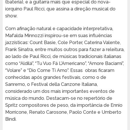
(bateria), e a guitarra mais que especial do nova-
iorquino Paul Ricci, que assina a direção musical do
show.
Com afinação natural e capacidade interpretativa,
Mafalda Minnozzi inspirou-se em suas influências
jazzísticas: Count Basie, Cole Porter, Caterina Valente,
Frank Sinatra, entre muitos outros para fazer a releitura,
ao lado de Paul Ricci, de músicas tradicionais italianas
como “Aldilá”, “Tu Vuo Fá L’Americano”, “Amore Baciami”,
“Volare” e “Dio Come Ti Amo”. Essas obras ficaram
conhecidas após grandes festivais, como o de
Sanremo, o Festival della Canzone Italiana,
considerado um dos mais importantes eventos de
música do mundo. Destacam-se no repertório de
Spritz compositores de peso, da importância de Ennio
Morricone, Renato Carosone, Paolo Conte e Umberto
Bindi.