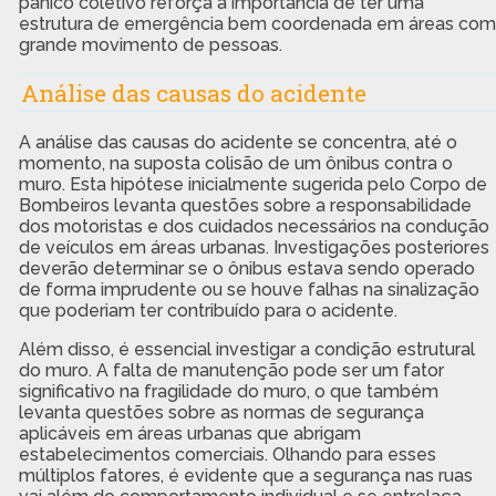
pânico coletivo reforça a importância de ter uma
estrutura de emergência bem coordenada em áreas com
grande movimento de pessoas.
Análise das causas do acidente
A análise das causas do acidente se concentra, até o
momento, na suposta colisão de um ônibus contra o
muro. Esta hipótese inicialmente sugerida pelo Corpo de
Bombeiros levanta questões sobre a responsabilidade
dos motoristas e dos cuidados necessários na condução
de veículos em áreas urbanas. Investigações posteriores
deverão determinar se o ônibus estava sendo operado
de forma imprudente ou se houve falhas na sinalização
que poderiam ter contribuído para o acidente.
Além disso, é essencial investigar a condição estrutural
do muro. A falta de manutenção pode ser um fator
significativo na fragilidade do muro, o que também
levanta questões sobre as normas de segurança
aplicáveis em áreas urbanas que abrigam
estabelecimentos comerciais. Olhando para esses
múltiplos fatores, é evidente que a segurança nas ruas