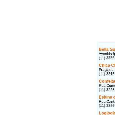
Bella Gu
Avenida I
(11) 3336
Chica C
Praça da 
(11) 3816
Confeita
Rua Comen
(11) 3228
Eskina 
Rua Canta
(11) 3326
Logiodi