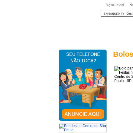
|
Página Inicial
No
encontr
Bolos