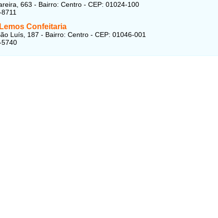
reira, 663 - Bairro: Centro - CEP: 01024-100
-8711
 Lemos Confeitaria
ão Luís, 187 - Bairro: Centro - CEP: 01046-001
-5740