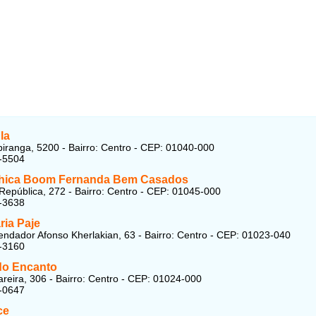
la
piranga, 5200 - Bairro: Centro - CEP: 01040-000
-5504
hica Boom Fernanda Bem Casados
República, 272 - Bairro: Centro - CEP: 01045-000
-3638
ria Paje
dador Afonso Kherlakian, 63 - Bairro: Centro - CEP: 01023-040
-3160
do Encanto
reira, 306 - Bairro: Centro - CEP: 01024-000
-0647
ce