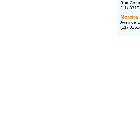
Rua Canta
(11) 3315
Moreira
Avenida S
(11) 3151