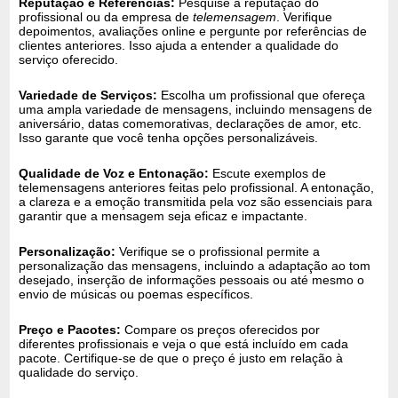
Reputação e Referências:
Pesquise a reputação do
profissional ou da empresa de
telemensagem
. Verifique
depoimentos, avaliações online e pergunte por referências de
clientes anteriores. Isso ajuda a entender a qualidade do
serviço oferecido.
Variedade de Serviços:
Escolha um profissional que ofereça
uma ampla variedade de mensagens, incluindo mensagens de
aniversário, datas comemorativas, declarações de amor, etc.
Isso garante que você tenha opções personalizáveis.
Qualidade de Voz e Entonação:
Escute exemplos de
telemensagens anteriores feitas pelo profissional. A entonação,
a clareza e a emoção transmitida pela voz são essenciais para
garantir que a mensagem seja eficaz e impactante.
Personalização:
Verifique se o profissional permite a
personalização das mensagens, incluindo a adaptação ao tom
desejado, inserção de informações pessoais ou até mesmo o
envio de músicas ou poemas específicos.
Preço e Pacotes:
Compare os preços oferecidos por
diferentes profissionais e veja o que está incluído em cada
pacote. Certifique-se de que o preço é justo em relação à
qualidade do serviço.