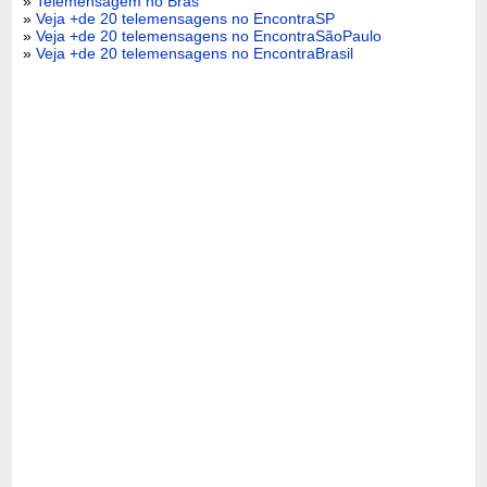
»
Telemensagem no Brás
»
Veja +de 20 telemensagens no EncontraSP
»
Veja +de 20 telemensagens no EncontraSãoPaulo
»
Veja +de 20 telemensagens no EncontraBrasil