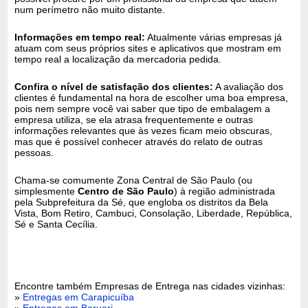
num perímetro não muito distante.
Informações em tempo real:
Atualmente várias empresas já
atuam com seus próprios sites e aplicativos que mostram em
tempo real a localização da mercadoria pedida.
Confira o nível de satisfação dos clientes:
A avaliação dos
clientes é fundamental na hora de escolher uma boa empresa,
pois nem sempre você vai saber que tipo de embalagem a
empresa utiliza, se ela atrasa frequentemente e outras
informações relevantes que às vezes ficam meio obscuras,
mas que é possível conhecer através do relato de outras
pessoas.
Chama-se comumente Zona Central de São Paulo (ou
simplesmente
Centro de São Paulo
) à região administrada
pela Subprefeitura da Sé, que engloba os distritos da Bela
Vista, Bom Retiro, Cambuci, Consolação, Liberdade, República,
Sé e Santa Cecília.
Encontre também Empresas de Entrega nas cidades vizinhas:
»
Entregas em Carapicuíba
»
Entregas em Barueri