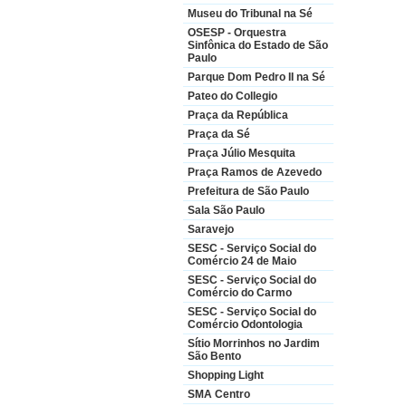
Museu do Tribunal na Sé
OSESP - Orquestra
Sinfônica do Estado de São
Paulo
Parque Dom Pedro II na Sé
Pateo do Collegio
Praça da República
Praça da Sé
Praça Júlio Mesquita
Praça Ramos de Azevedo
Prefeitura de São Paulo
Sala São Paulo
Saravejo
SESC - Serviço Social do
Comércio 24 de Maio
SESC - Serviço Social do
Comércio do Carmo
SESC - Serviço Social do
Comércio Odontologia
Sítio Morrinhos no Jardim
São Bento
Shopping Light
SMA Centro