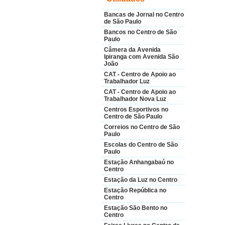
Bancas de Jornal no Centro
de São Paulo
Bancos no Centro de São
Paulo
Câmera da Avenida
Ipiranga com Avenida São
João
CAT - Centro de Apoio ao
Trabalhador Luz
CAT - Centro de Apoio ao
Trabalhador Nova Luz
Centros Esportivos no
Centro de São Paulo
Correios no Centro de São
Paulo
Escolas do Centro de São
Paulo
Estação Anhangabaú no
Centro
Estação da Luz no Centro
Estação República no
Centro
Estação São Bento no
Centro