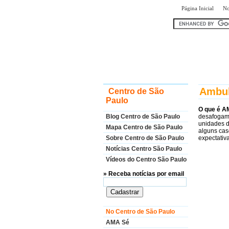
|
Página Inicial
No
encontr
Ambul
Centro de São
Paulo
O que é A
Blog Centro de São Paulo
desafogame
unidades d
Mapa Centro de São Paulo
alguns cas
Sobre Centro de São Paulo
expectativ
Notícias Centro São Paulo
Vídeos do Centro São Paulo
» Receba notícias por email
No Centro de São Paulo
AMA Sé