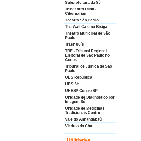
Subprefeitura da Sé
Telecentro Olido -
Cibernarium
Theatro São Pedro
The Wall Café no Bixiga
Theatro Municipal de São
Paulo
Trash 80´s
TRE - Tribunal Regional
Eleitoral de São Paulo no
Centro
Tribunal de Justiça de São
Paulo
UBS República
UBS Sé
UNESP Centro SP
Unidade de Diagnóstico por
Imagem Sé
Unidade de Medicinas
Tradicionais Centro
Vale do Anhangabaú
Viaduto do Chá
Utilidades