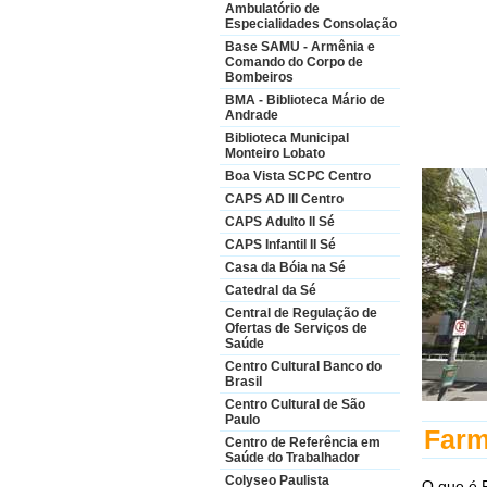
Ambulatório de
Especialidades Consolação
Base SAMU - Armênia e
Comando do Corpo de
Bombeiros
BMA - Biblioteca Mário de
Andrade
Biblioteca Municipal
Monteiro Lobato
Boa Vista SCPC Centro
CAPS AD III Centro
CAPS Adulto II Sé
CAPS Infantil II Sé
Casa da Bóia na Sé
Catedral da Sé
Central de Regulação de
Ofertas de Serviços de
Saúde
Centro Cultural Banco do
Brasil
Centro Cultural de São
Paulo
Farm
Centro de Referência em
Saúde do Trabalhador
Colyseo Paulista
O que é 