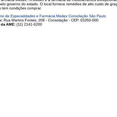
elo governo do estado. O local fornece remédios de alto custo de gra
 tem condições comprar.
rio de Especialidades e Farmácia Medex Consolação São Paulo
o:
Rua Martins Fontes, 208 - Consolação - CEP: 01050-000
 da AME:
(11) 2141-6200