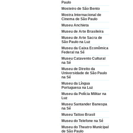
Paulo
Mosteiro de São Bento
Mostra Internacional de
Cinema de São Paulo
Museu Anchieta
Museu de Arte Brasileira
Museu de Arte Sacra de
São Paulo na Luz
Museu da Caixa Econômica
Federal na Sé
Museu Catavento Cultural
na Sé
Museu de Direito da
Universidade de São Paulo
na Sé
Museu da Língua
Portuguesa na Luz
Museu da Polícia Militar na
Luz
Museu Santander Banespa
na Sé
Museu Tattoo Brasil
Museu do Telefone na Sé
Museu do Theatro Municipal
de São Paulo