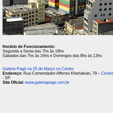
Horário de Funcionamento:
Segunda a Sexta das 7hs às 18hs
Sábados das 7hs às 16hs e Domingos das 8hs às 13hs
Galeria Pagé na 25 de Março no Centro
Endereço:
Rua Comendador Affonso Kherlakian, 79 –
Centr
- SP.
Site Oficial:
www.galeriapage.com.br