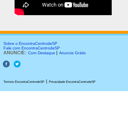
Sobre o EncontraCentrodeSP
Fale com EncontraCentrodeSP
ANUNCIE:
|
Com Destaque
Anuncie Grátis
|
Termos EncontraCentrodeSP
Privacidade EncontraCentrodeSP