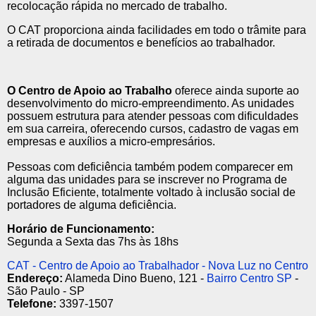
recolocação rápida no mercado de trabalho.
O CAT proporciona ainda facilidades em todo o trâmite para
a retirada de documentos e benefícios ao trabalhador.
O Centro de Apoio ao Trabalho
oferece ainda suporte ao
desenvolvimento do micro-empreendimento. As unidades
possuem estrutura para atender pessoas com dificuldades
em sua carreira, oferecendo cursos, cadastro de vagas em
empresas e auxílios a micro-empresários.
Pessoas com deficiência também podem comparecer em
alguma das unidades para se inscrever no Programa de
Inclusão Eficiente, totalmente voltado à inclusão social de
portadores de alguma deficiência.
Horário de Funcionamento:
Segunda a Sexta das 7hs às 18hs
CAT - Centro de Apoio ao Trabalhador - Nova Luz no Centro
Endereço:
Alameda Dino Bueno, 121 -
Bairro Centro SP
-
São Paulo - SP
Telefone:
3397-1507