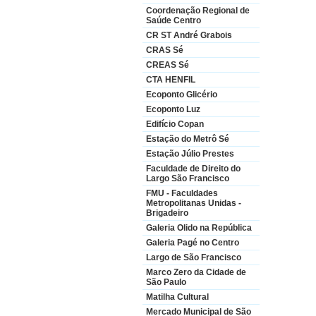
Coordenação Regional de
Saúde Centro
CR ST André Grabois
CRAS Sé
CREAS Sé
CTA HENFIL
Ecoponto Glicério
Ecoponto Luz
Edifício Copan
Estação do Metrô Sé
Estação Júlio Prestes
Faculdade de Direito do
Largo São Francisco
FMU - Faculdades
Metropolitanas Unidas -
Brigadeiro
Galeria Olido na República
Galeria Pagé no Centro
Largo de São Francisco
Marco Zero da Cidade de
São Paulo
Matilha Cultural
Mercado Municipal de São