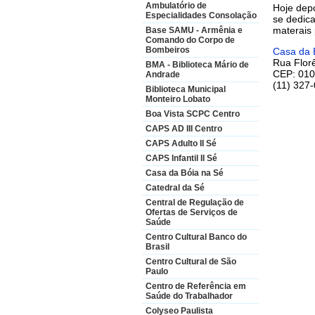
Ambulatório de
Hoje dep
Especialidades Consolação
se dedica
materais 
Base SAMU - Armênia e
Comando do Corpo de
Bombeiros
Casa da 
Rua Flor
BMA - Biblioteca Mário de
CEP: 010
Andrade
(11) 327
Biblioteca Municipal
Monteiro Lobato
Boa Vista SCPC Centro
CAPS AD III Centro
CAPS Adulto II Sé
CAPS Infantil II Sé
Casa da Bóia na Sé
Catedral da Sé
Central de Regulação de
Ofertas de Serviços de
Saúde
Centro Cultural Banco do
Brasil
Centro Cultural de São
Paulo
Centro de Referência em
Saúde do Trabalhador
Colyseo Paulista