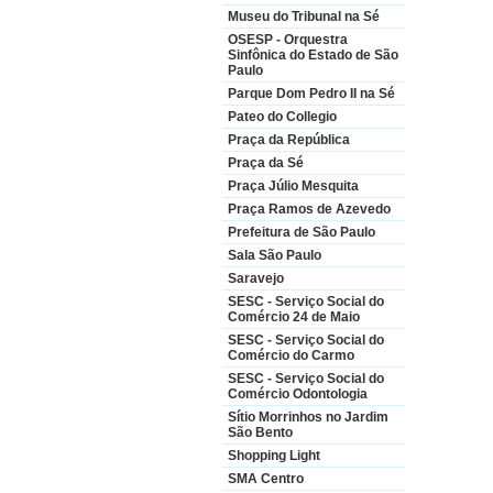
Museu do Tribunal na Sé
OSESP - Orquestra
Sinfônica do Estado de São
Paulo
Parque Dom Pedro II na Sé
Pateo do Collegio
Praça da República
Praça da Sé
Praça Júlio Mesquita
Praça Ramos de Azevedo
Prefeitura de São Paulo
Sala São Paulo
Saravejo
SESC - Serviço Social do
Comércio 24 de Maio
SESC - Serviço Social do
Comércio do Carmo
SESC - Serviço Social do
Comércio Odontologia
Sítio Morrinhos no Jardim
São Bento
Shopping Light
SMA Centro