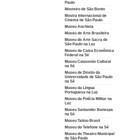
Paulo
Mosteiro de São Bento
Mostra Internacional de
Cinema de São Paulo
Museu Anchieta
Museu de Arte Brasileira
Museu de Arte Sacra de
São Paulo na Luz
Museu da Caixa Econômica
Federal na Sé
Museu Catavento Cultural
na Sé
Museu de Direito da
Universidade de São Paulo
na Sé
Museu da Língua
Portuguesa na Luz
Museu da Polícia Militar na
Luz
Museu Santander Banespa
na Sé
Museu Tattoo Brasil
Museu do Telefone na Sé
Museu do Theatro Municipal
de São Paulo