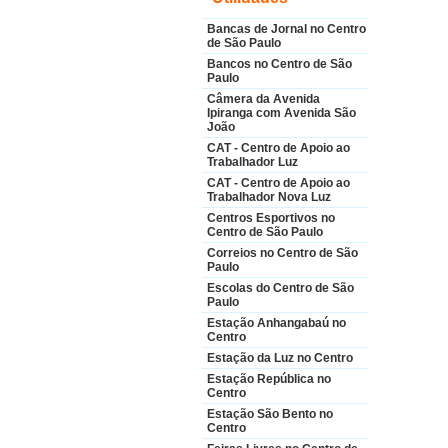
Bancas de Jornal no Centro
de São Paulo
Bancos no Centro de São
Paulo
Câmera da Avenida
Ipiranga com Avenida São
João
CAT - Centro de Apoio ao
Trabalhador Luz
CAT - Centro de Apoio ao
Trabalhador Nova Luz
Centros Esportivos no
Centro de São Paulo
Correios no Centro de São
Paulo
Escolas do Centro de São
Paulo
Estação Anhangabaú no
Centro
Estação da Luz no Centro
Estação República no
Centro
Estação São Bento no
Centro