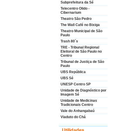
Subprefeitura da Sé
Telecentro Olido -
Cibernarium
Theatro São Pedro
The Wall Café no Bixiga
Theatro Municipal de São
Paulo
Trash 80´s
TRE - Tribunal Regional
Eleitoral de São Paulo no
Centro
Tribunal de Justiça de São
Paulo
UBS República
UBS Sé
UNESP Centro SP
Unidade de Diagnóstico por
Imagem Sé
Unidade de Medicinas
Tradicionais Centro
Vale do Anhangabaú
Viaduto do Chá
Utilidades